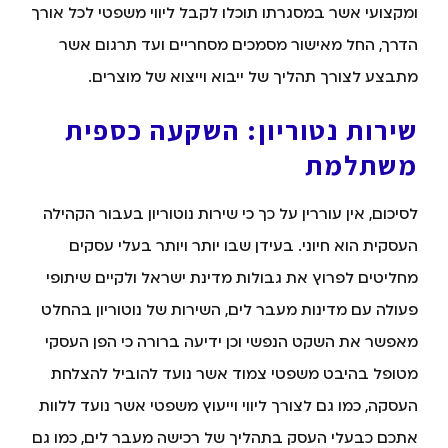
ומקצועי אשר במסגרתו תוכלו לקבל ליווי משפטי לכל אורך
הדרך, החל מאישור מסמכים מסחריים ועד תרגום אשר
מתבצע לצורך תהליך של ייבוא וייצוא של מוצרים.
שירות נטוריון: השקעה כספית
משתלמת
לסיכום, אין עוררין על כך כי שירות נוטוריון בעבור הקהילה
העסקית הוא חיוני. בעידן שבו יותר ויותר בעלי עסקים
מחליטים לפרוץ את גבולות מדינת ישראל ולקיים שיתופי
פעולה עם מדינות מעבר לים, השירות של נוטוריון בהחלט
מאפשר את השקט הנפשי וכן ידיעה ברורה כי הפן העסקי
מטופל בהיבט משפטי צמוד אשר נועד להוביל להצלחת
העסקה, כמו גם לצורך ליווי וייעוץ משפטי אשר נועד ללוות
אתכם כבעלי העסק בתהליך של רכישה מעבר לים, כמו גם