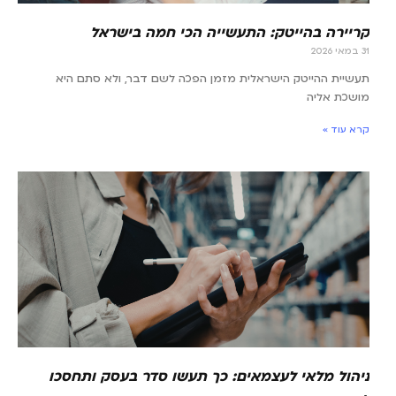
קריירה בהייטק: התעשייה הכי חמה בישראל
31 במאי 2026
תעשיית ההייטק הישראלית מזמן הפכה לשם דבר, ולא סתם היא
מושכת אליה
קרא עוד »
ניהול מלאי לעצמאים: כך תעשו סדר בעסק ותחסכו