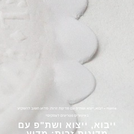
Home
»
ייבוא, ייצוא ושת"פ עם מדינות זרות: מדוע חשוב להשקיע
באישורים נוטריונים לעסקים?
ייבוא, ייצוא ושת"פ עם
מדינות זרות: מדוע