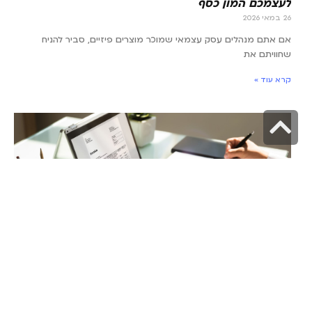
לעצמכם המון כסף
26 במאי 2026
אם אתם מנהלים עסק עצמאי שמוכר מוצרים פיזיים, סביר להניח
שחוויתם את
קרא עוד »
גלילה
לראש
העמוד
כמה עולה קורס חשבי שכר? מחירים עדכניים, השוואה
ואפשרויות מימון שונות
19 במאי 2026