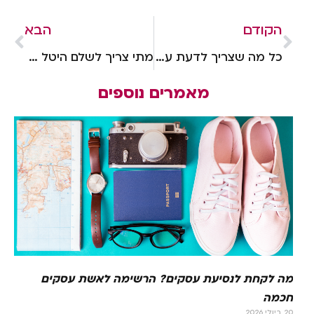
הקודם
הבא
כל מה שצריך לדעת על זכויות ילדים עם צרכים מיוחדים
מתי צריך לשלם היטל השבחה?
מאמרים נוספים
מה לקחת לנסיעת עסקים? הרשימה לאשת עסקים
חכמה
20 ביולי 2026