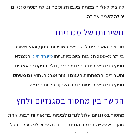
להוביל לעלייה במתח בעבודה, וכיצד נטילת תוסף מגנזיום
יכולה לשפר את זה.
חשיבותו של מגנזיום
מגנזיום הוא המינרל הרביעי בשכיחותו בגוף, והוא מעורב
ביותר מ-300 תגובות ביוכימיות. זהו
מינרל חיוני
הממלא
תפקיד מכריע בתפקודי גוף רבים, כולל תפקודי העצבים
והשרירים, התפתחות העצם וייצור אנרגיה. הוא גם משחק
תפקיד מכריע בוויסות רמות הלחץ וקידום הרפיה.
הקשר בין מחסור במגנזיום ולחץ
מחסור במגנזיום עלול לגרום לבעיות בריאותיות רבות, אחת
מהן היא עלייה ברמות המתח. דבר זה עלול לפגוע לנו בכל