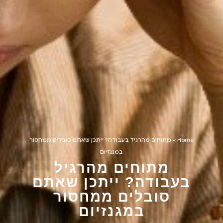
Home
»
מתוחים מהרגיל בעבודה? ייתכן שאתם סובלים ממחסור
במגנזיום
מתוחים מהרגיל
בעבודה? ייתכן שאתם
סובלים ממחסור
במגנזיום