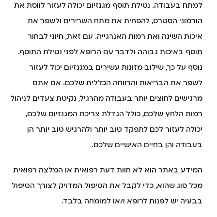
למתח בעבודה. נטילת תוסף מגנזיום יכולה לעזור לווסת את
הורמוני הסטרס, להפחית את מתח השרירים ולשפר את
איכות השינה ואת רמות האנרגייה. עם זאת, חיוני לבחור
תוסף באיכות גבוהה ולדבר עם הרופא לפני נטילת התוסף.
נוסף על כך, שילוב מזונות עשירים במגנזיום יכול לעזור
לשפר את הבריאות והרווחה הכללית שלכם. אם אתם
מרגישים לחוצים יותר בעבודה מהרגיל, נקיטת צעדים לניהול
רמות הלחץ שלכם, כולל הגדלת צריכת המגנזיום שלכם,
יכולה לעזור לכם לתפקד טוב יותר ולהרגיש טוב יותר הן
בעבודה והן בחיים האישיים שלכם.
המידע באתר הוא לא חוות דעת רפואית או המלצה רפואית
מכל סוג שהוא, כדי לקבל את הטיפול המדויק לצורך הטיפול
בבעיה יש לפנות לרופא ו/או למומחה בלבד.