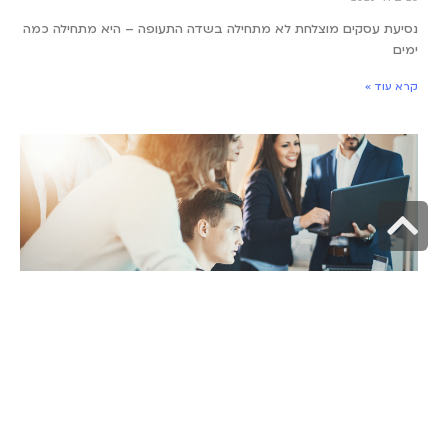
נסיעת עסקים מוצלחת לא מתחילה בשדה התעופה – היא מתחילה כמה
ימים
קרא עוד »
גלילה
לראש
העמוד
קריירה בהייטק: התעשייה הכי חמה בישראל
31 במאי 2026
תעשיית ההייטק הישראלית מזמן הפכה לשם דבר, ולא סתם היא
מושכת אליה