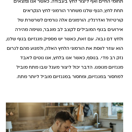
תחומי החיים ואף ליצור לחץ בעבודה. כאשר אנו נמצאים
תחת לחץ, הגוף שלנו משחרר הורמוני לחץ הנקראים
קורטיזול ואדרנלין. הורמונים אלה גורמים לשרשרת של
אירועים בגוף המובילים לקצב לב מוגבר, נשימה מהירה
ולחץ דם גבוה. עם זאת, כאשר יש מספיק מגנזיום בגוף שלנו,
הוא עוזר לווסת את הורמוני הלחץ האלה, ולמנוע מהם לגרום
נזק רב מדי. בנוסף, כאשר אנו בלחץ, אנו נוטים לאבד
מגנזיום מגופנו. הדבר יכול ליצור מעגל שבו מתח מוביל
למחסור במגנזיום, ומחסור במגנזיום מוביל ליותר מתח.