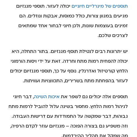
תוספים של מינרליים חיוניים
יכולה לעזור. תוספי מגנזיום
מגיעים במגוון צורות, כולל כמוסות, אבקות ונוזלים. הם
זמינים בעוצמות שונות, ולכן חיוני לבחור אחד שמתאים
לצרכים שלכם.
יש יתרונות רבים לנטילת תוסף מגנזיום. בתור התחלה, היא
יכולה להפחית רמות מתח וחרדה. זאת על ידי ויסות הורמוני
הלחץ קורטיזול ואדרנלין. נוסף על כך, תוספי מגנזיום יכולים
לעזור בהפחתת מתח בשרירים, התכווצויות ועוויתות.
תוספים אלה יכולים גם לשפר את
איכות השינה
, דבר חיוני
לניהול רמות הלחץ. מחסור בשינה עלול להוביל לרמות מתח
גבוהות, דבר שמקשה על התמודדות עם דרישות העבודה.
וזה משפיע גם בצורה הפוכה – מגנזיום עוזר לקדם הרפיה,
מה שמקל את תהליך ההירדמות.