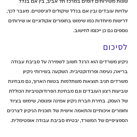
שונות משירותים דומים במרכז תל אביב, בין אם בגלל
עלויות עובדים ובין אם בגלל שיקולים לוגיסטיים. מעבר לכך,
דרישות מיוחדות כמו שימוש בחומרים אקולוגיים או שירותים
נוספים גם כן ייכנסו לחישוב.
לסיכום
ניקיון משרדים הוא הרגל חשוב לשמירה על סביבת עבודה
בריאה, נעימה ופרודוקטיבית. השקעה בשירותי ניקיון
משרדים תניב תוצאות משתלמות בטווח הארוך, גם מבחינת
שביעות רצון העובדים וגם מבחינת הפרודוקטיביות הכוללת
של העסק. בחירת חברת ניקיון אמינה ומנוסה, שימוש בציוד
וחומרים איכותיים והתאמה אישית של תוכנית הניקיון לצרכים
הספציפיים של המשרד, יבטיחו סביבת עבודה אופטימלית.