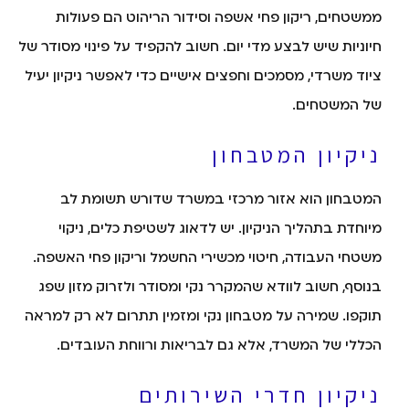
ממשטחים, ריקון פחי אשפה וסידור הריהוט הם פעולות
חיוניות שיש לבצע מדי יום. חשוב להקפיד על פינוי מסודר של
ציוד משרדי, מסמכים וחפצים אישיים כדי לאפשר ניקיון יעיל
של המשטחים.
ניקיון המטבחון
המטבחון הוא אזור מרכזי במשרד שדורש תשומת לב
מיוחדת בתהליך הניקיון. יש לדאוג לשטיפת כלים, ניקוי
משטחי העבודה, חיטוי מכשירי החשמל וריקון פחי האשפה.
בנוסף, חשוב לוודא שהמקרר נקי ומסודר ולזרוק מזון שפג
תוקפו. שמירה על מטבחון נקי ומזמין תתרום לא רק למראה
הכללי של המשרד, אלא גם לבריאות ורווחת העובדים.
ניקיון חדרי השירותים