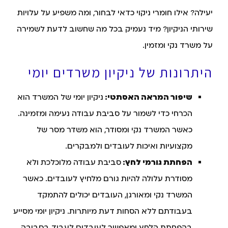
יעילה? אילו חומרי ניקוי כדאי לבחור, ומה משפיע על עלויות
שירותי הניקיון? מיד נעמיק בכל מה שחשוב לדעת לשמירה
על משרד נקי ומזמין.
היתרונות של ניקיון משרדים יומי
שיפור המראה האסתטי:
ניקיון יומי של המשרד הוא
הכרחי כדי לשמור על סביבת עבודה נעימה ומזמינה.
כאשר המשרד נקי ומסודר, הוא משדר מסר של
מקצועיות ואיכות לעובדים ולמבקרים.
הפחתת גורמי לחץ:
סביבת עבודה מלוכלכת ולא
מסודרת עלולה להיות גורם מלחיץ לעובדים. כאשר
המשרד נקי ומאורגן, העובדים יכולים להתמקד
בעבודתם ללא הסחות דעת מיותרות. ניקיון יומי מסייע
בהפחתת הלחץ ומאפשר לעובדים לעבוד בסביבה