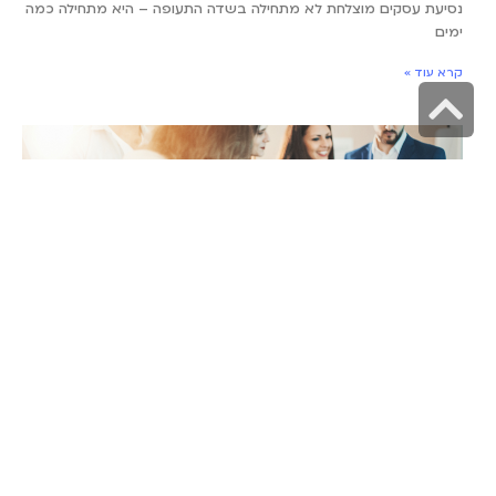
נסיעת עסקים מוצלחת לא מתחילה בשדה התעופה – היא מתחילה כמה
ימים
קרא עוד »
גלילה
לראש
העמוד
קריירה בהייטק: התעשייה הכי חמה בישראל
31 במאי 2026
תעשיית ההייטק הישראלית מזמן הפכה לשם דבר, ולא סתם היא
מושכת אליה