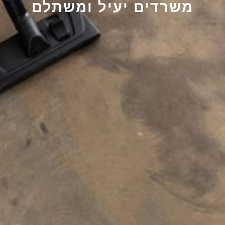
משרדים יעיל ומשתלם