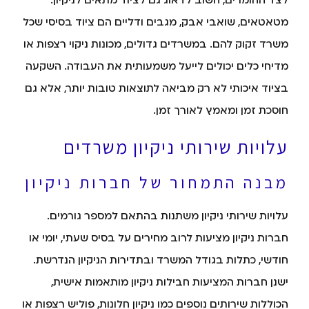
לצד החומרים, חשוב לדאוג גם לציוד מתאים לניקיון.
מטאטאים, שואבי אבק, מגבים ודליים הם ציוד בסיסי שכל
משרד זקוק להם. במשרדים גדולים, מכונות ניקוי רצפות או
מדיחי כלים יכולים לייעל משמעותית את העבודה. השקעה
בציוד איכותי לא רק מביאה לתוצאות טובות יותר, אלא גם
חוסכת זמן ומאמץ לאורך זמן.
עלויות שירותי ניקיון משרדים
מבנה התמחור של חברות ניקיון
עלויות שירותי ניקיון משתנות בהתאם למספר גורמים.
חברות ניקיון מציעות לרוב מחירים על בסיס שעתי, יומי או
חודשי, כתלות בגודל המשרד ובתדירות הניקיון הנדרשת.
ישנן חברות המציעות חבילות ניקיון מותאמות אישית,
הכוללות שירותים נוספים כמו ניקיון חלונות, פוליש רצפות או