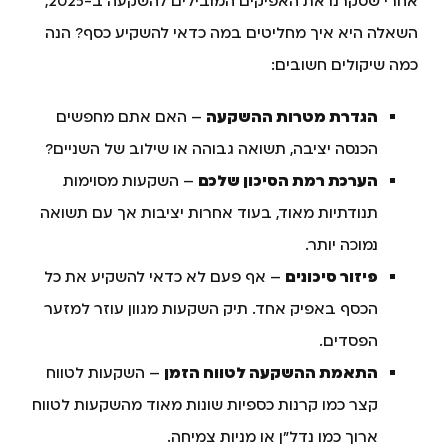
אחרי שסקרנו את האפיקים המובילים להשקעה ב-2025,
השאלה היא איך מחליטים במה כדאי להשקיע כסף? הנה
כמה שיקולים חשובים:
הגדרת מטרות ההשקעה
– האם אתם מחפשים
הכנסה יציבה, תשואה גבוהה או שילוב של השניים?
הערכת רמת הסיכון שלכם
– השקעות מסוימות
תנודתיות מאוד, בעוד אחרות יציבות אך עם תשואה
נמוכה יותר.
פיזור סיכונים
– אף פעם לא כדאי להשקיע את כל
הכסף באפיק אחד. תיק השקעות מגוון עוזר למזער
הפסדים.
התאמת ההשקעה לטווח הזמן
– השקעות לטווח
קצר כמו קרנות כספיות שונות מאוד מהשקעות לטווח
ארוך כמו נדל"ן או מניות צמיחה.