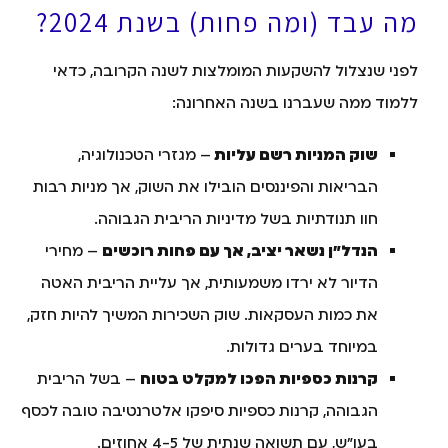
מה עבד (ומה פחות) בשנת 2024?
לפני שנצלול להשקעות המומלצות לשנה הקרובה, כדאי
ללמוד ממה שעברנו בשנה האחרונה:
שוק המניות רשם עליות
– מגזרי הטכנולוגיה,
הבריאות והפיננסים הובילו את השוק, אך מניות רבות
חוו תנודתיות בשל מדיניות הריבית הגבוהה.
הנדל"ן נשאר יציב, אך עם פחות רוכשים
– מחירי
הדיור לא ירדו משמעותית, אך עליית הריבית האטה
את כמות העסקאות. שוק השכירות המשיך להיות חזק,
במיוחד בערים גדולות.
קרנות כספיות הפכו למקלט בטוח
– בשל הריבית
הגבוהה, קרנות כספיות סיפקו אלטרנטיבה טובה לכסף
בעו"ש, עם תשואה שנתית של 4-5 אחוזים.