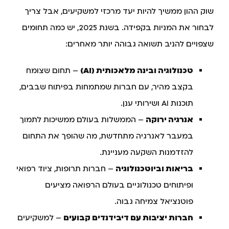
שוק ההון ממשיך להיות יעד מרכזי למשקיעים, אבל צריך
לבחור את המניות בקפידה. בשנת 2025, יש כמה תחומים
שצפויים להניב תשואה גבוהה יותר מאחרים:
טכנולוגיה ובינה מלאכותית (AI)
– תחום שצומח
בקצב מהיר, עם חברות שמתמחות בפיתוח שבבים,
תוכנות AI ושירותי ענן.
אנרגיה ירוקה
– הממשלות בעולם ממשיכות לתמוך
במעבר לאנרגיה מתחדשת, מה שהופך את התחום
להזדמנות השקעה מעניינת.
בריאות וביוטכנולוגיה
– חברות תרופות, ציוד רפואי
ופיתוחים טכנולוגיים בעולם הרפואה מציעים
פוטנציאל צמיחה גבוה.
חברות יציבות עם דיבידנדים קבועים
– למשקיעים