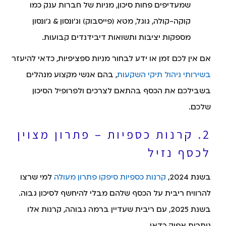
שמעדיפים פחות סיכון, מניות של חברות ענק כמו
קוקה-קולה, גוגל, מטא (פייסבוק) וג'ונסון & ג'ונסון
מספקות יציבות ותשואות דיבידנדים קבועות.
אם אין לכם זמן או ידע לבחור מניות ספציפיות, כדאי להיעזר
בשירותי ניהול תיקי השקעות
, בהם אנשי מקצוע מנהלים
בשבילכם את הכסף בהתאם לצרכים ולפרופיל הסיכון
שלכם.
2. קרנות כספיות – פתרון מצוין
לכסף נזיל
בשנת 2024,
קרנות כספיות סיפקו פתרון מעולה
למי שרצו
להרוויח ריבית על הכסף שלהם מבלי להיחשף לסיכון גבוה.
בשנת 2025, עם ריבית שעדיין ברמה גבוהה, קרנות אלו
נותרות אפיק כדאי.