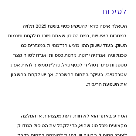
לסיכום
השאלה איפה כדאי להשקיע כסף בשנת 2025 תלויה
במטרות האישיות, רמת הסיכון שאתם מוכנים לקחת ומגמות
השוק. בעוד ששוק ההון מציע הזדמנויות במגזרים כמו
טכנולוגיה ואנרגיה ירוקה, קרנות כספיות ואג"ח לטווח קצר
מספקות פתרון סולידי לכסף נזיל. נדל"ן ממשיך להיות אפיק
אטרקטיבי, בעיקר בתחום ההשכרה, אך יש לקחת בחשבון
את השפעת הריבית.
המידע באתר הוא לא חוות דעת מקצועית או המלצה
מקצועית מכל סוג שהוא, כדי לקבל את הטיפול המדויק
לצורך הטיפול בבעיה יש לפנות למומחה בתחום בלבד.