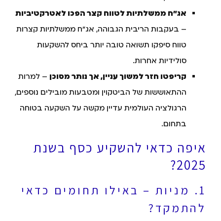
אג"ח ממשלתיות לטווח קצר הפכו לאטרקטיביות
– בעקבות הריבית הגבוהה, אג"ח ממשלתיות קצרות
טווח סיפקו תשואה טובה יותר ביחס להשקעות
סולידיות אחרות.
קריפטו חזר למשוך עניין, אך נותר מסוכן
– למרות
ההתאוששות של הביטקוין ומטבעות מובילים נוספים,
הרגולציה העולמית עדיין מקשה על השקעה בטוחה
בתחום.
איפה כדאי להשקיע כסף בשנת
2025?
1. מניות – באילו תחומים כדאי
להתמקד?