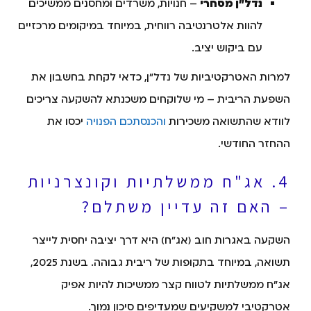
נדל"ן מסחרי
– חנויות, משרדים ומחסנים ממשיכים
להוות אלטרנטיבה רווחית, במיוחד במיקומים מרכזיים
עם ביקוש יציב.
למרות האטרקטיביות של נדל"ן, כדאי לקחת בחשבון את
השפעת הריבית – מי שלוקחים משכנתא להשקעה צריכים
לוודא שהתשואה משכירות
והכנסתכם הפנויה
יכסו את
ההחזר החודשי.
4. אג"ח ממשלתיות וקונצרניות
– האם זה עדיין משתלם?
השקעה באגרות חוב (אג"ח) היא דרך יציבה יחסית לייצר
תשואה, במיוחד בתקופות של ריבית גבוהה. בשנת 2025,
אג"ח ממשלתיות לטווח קצר ממשיכות להיות אפיק
אטרקטיבי למשקיעים שמעדיפים סיכון נמוך.