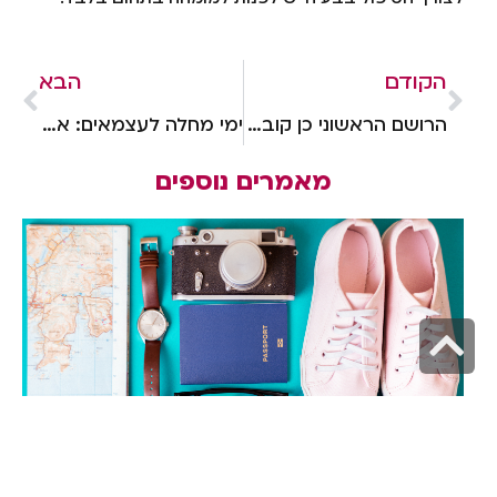
הקודם
הבא
הרושם הראשוני כן קובע: הכל על ניקיון משרדים יעיל ומשתלם
ימי מחלה לעצמאים: איך לקבל פיצוי כשאתם חולים או נפצעים?
מאמרים נוספים
גלילה
לראש
העמוד
מה לקחת לנסיעת עסקים? הרשימה לאשת עסקים