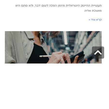
תעשיית ההייטק הישראלית מזמן הפכה לשם דבר, ולא סתם היא
מושכת אליה
קרא עוד »
גלילה
לראש
העמוד
ניהול מלאי לעצמאים: כך תעשו סדר בעסק ותחסכו
לעצמכם המון כסף
26 במאי 2026
אם אתם מנהלים עסק עצמאי שמוכר מוצרים פיזיים, סביר להניח