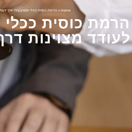
Home
»
הרמת כוסית ככלי מוטיבציה: איך לעודד
הרמת כוסית ככלי מ
לעודד מצוינות דרך