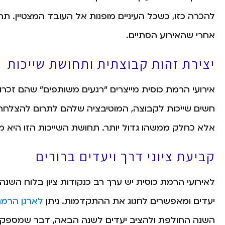
להכרה כזו, כשכל העיניים מופנות אל העובד המצטיין. ת
אחרי שהאירוע הסתיים.
יצירת זהות קבוצתית ותחושת שייכות
אירועי הרמת כוסית מייצרים "רגעים משותפים" שהם זכרונ
חשים שייכות לקבוצה, המוטיבציה שלהם לתרום להצלחה 
אלא כחלק ממשהו גדול יותר. תחושת השייכות הזו היא מנ
קביעת ציוני דרך ויעדים ברורים
לאירועי הרמת כוסית יש ערך רב כנקודות ציון בלוח השנ
יעדים ומאפשרים לחגוג את ההתקדמות. ניתן
לארגן הרמת
השנה החולפת ולהציב יעדים לשנה הבאה, דבר שמספק לעו