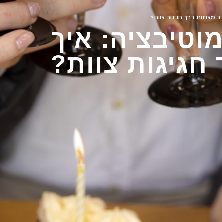
 מצוינות דרך חגיגות צוות?
וטיבציה: איך
 חגיגות צוות?