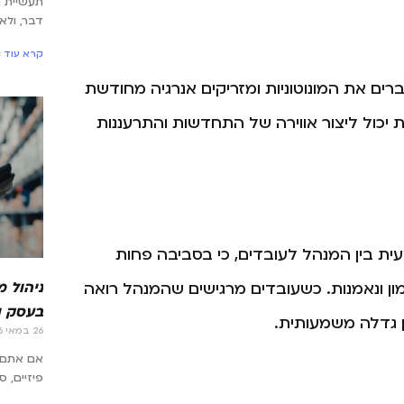
תעשיית 
דבר, ולא
קרא עוד »
ברים את המונוטוניות ומזריקים אנרגיה מחודשת
יכול ליצור אווירה של התחדשות והתרעננות
ת בין המנהל לעובדים, כי בסביבה פחות
ניהול 
מון ונאמנות. כשעובדים מרגישים שהמנהל רואה
בעסק ו
 גדלה משמעותית.
26 במאי 2026
אם אתם 
פיזיים, 