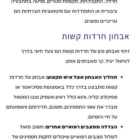
חרדה. התקהלויות, מקומות סגורים, נסיעה בתחבורה
ציבורית או התמודדות עם סיטואציות חברתיות הם
טריגרים נפוצים.
אבחון חרדות קשות
זיהוי ואבחון נכון של חרדות קשות הם צעד חיוני בדרך
לטיפול יעיל. כך מאבחנים אותן:
תהליך האבחון אצל איש מקצוע:
אבחון של חרדות
קשות מתבצע בדרך כלל באמצעות פסיכיאטר או
פסיכולוג קליני, והוא כולל ראיון מעמיק שבו המטפל
מברר את אופי התסמינים, משכם, תדירותם והשפעתם
על חיי היומיום.
הבדלה ממצבים רפואיים אחרים:
חשוב מאוד
לשלול מצבים רפואיים שיכולים לחקות תסמינים של