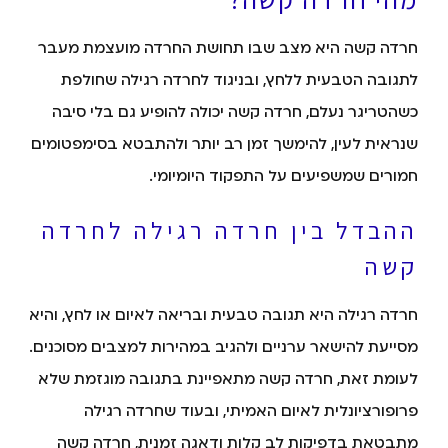
חרדה קשה היא מצב שבו תחושת החרדה מועצמת מעבר
לתגובה הטבעית ללחץ, ובניגוד לחרדה רגילה שחולפת
כשהטריגר נעלם, חרדה קשה יכולה להופיע גם בלי סיבה
שנראית לעין, להימשך זמן רב יותר ולהתבטא בסימפטומים
חמורים שמשפיעים על התפקוד היומיומי.
ההבדל בין חרדה רגילה לחרדה
קשה
חרדה רגילה היא תגובה טבעית ובריאה לאיום או לחץ, והיא
מסייעת להישאר ערניים ולהגיב במהירות למצבים מסוכנים.
לעומת זאת, חרדה קשה מתאפיינת בתגובה מוגזמת שלא
פרופורציונלית לאיום האמיתי, ובעוד שחרדה רגילה
מתבטאת בדפיקות לב קלות ודאגה זמנית, חרדה קשה