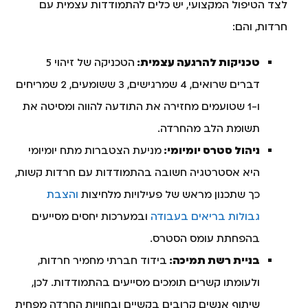
לצד הטיפול המקצועי, יש כלים להתמודדות עצמית עם
חרדות, והם:
טכניקות להרגעה עצמית:
הטכניקה של זיהוי 5
דברים שרואים, 4 שמרגישים, 3 ששומעים, 2 שמריחים
ו-1 שטועמים מחזירה את התודעה להווה ומסיטה את
תשומת הלב מהחרדה.
ניהול סטרס יומיומי:
מניעת הצטברות מתח יומיומי
היא אסטרטגיה חשובה בהתמודדות עם חרדות קשות,
כך שתכנון מראש של פעילויות מלחיצות
והצבת
גבולות בריאים בעבודה
ובמערכות יחסים מסייעים
בהפחתת עומס הסטרס.
בניית רשת תמיכה:
בידוד חברתי מחמיר חרדות,
ולעומתו קשרים תומכים מסייעים בהתמודדות. לכן,
שיתוף אנשים קרובים בקשיים ובחוויות החרדה מפחית