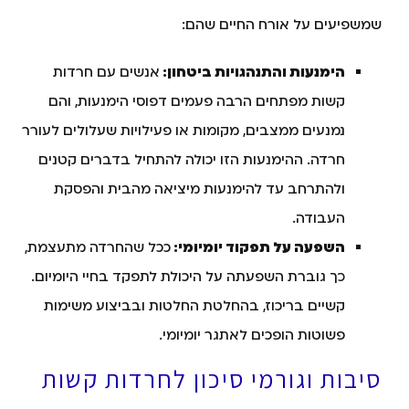
שמשפיעים על אורח החיים שהם:
הימנעות והתנהגויות ביטחון:
אנשים עם חרדות
קשות מפתחים הרבה פעמים דפוסי הימנעות, והם
נמנעים ממצבים, מקומות או פעילויות שעלולים לעורר
חרדה. ההימנעות הזו יכולה להתחיל בדברים קטנים
ולהתרחב עד להימנעות מיציאה מהבית והפסקת
העבודה.
השפעה על תפקוד יומיומי:
ככל שהחרדה מתעצמת,
כך גוברת השפעתה על היכולת לתפקד בחיי היומיום.
קשיים בריכוז, בהחלטת החלטות ובביצוע משימות
פשוטות הופכים לאתגר יומיומי.
סיבות וגורמי סיכון לחרדות קשות