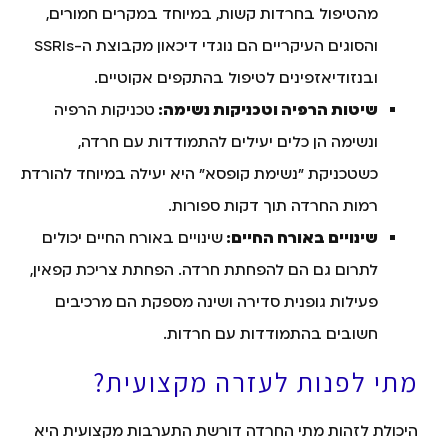
מהטיפול בחרדות קשות, במיוחד במקרים חמורים,
והסוגים העיקריים הם נוגדי דיכאון מקבוצת ה-SSRIs
ובנזודיאזפינים לטיפול בהתקפים אקוטיים.
שיטות הרפיה וטכניקות נשימה:
טכניקות הרפיה
ונשימה הן כלים יעילים להתמודדות עם חרדה,
כשטכניקת "נשימת קופסא" היא יעילה במיוחד להורדת
רמות החרדה תוך דקות ספורות.
שינויים באורח החיים:
שינויים באורח החיים יכולים
לתרום גם הם להפחתת חרדה. הפחתת צריכת קפאין,
פעילות גופנית סדירה ושינה מספקת הם מרכיבים
חשובים בהתמודדות עם חרדות.
מתי לפנות לעזרה מקצועית?
היכולת לזהות מתי החרדה דורשת התערבות מקצועית היא