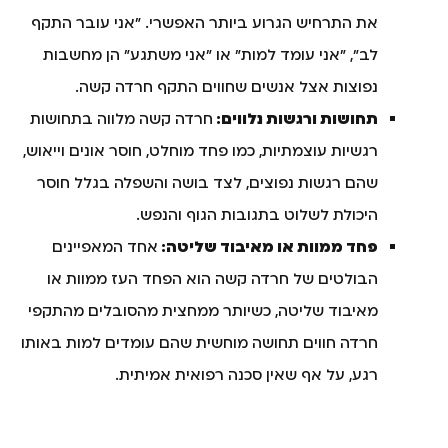
את התרחיש הגרוע ביותר האפשרי. "אני עובר התקף
לב", "אני עומד למות" או "אני משתגע" הן מחשבות
נפוצות אצל אנשים שחווים התקף חרדה קשה.
תחושות ורגשות נלווים:
חרדה קשה מלווה בתחושות
רגשיות עוצמתיות, כמו פחד מוחלט, חוסר אונים וייאוש,
שהם רגשות נפוצים, לצד בושה והשפלה בגלל חוסר
היכולת לשלוט בתגובות הגוף והנפש.
פחד ממוות או מאיבוד שליטה:
אחד המאפיינים
הבולטים של חרדה קשה הוא הפחד העז ממוות או
מאיבוד שליטה, כשיותר ממחצית מהסובלים מהתקפי
חרדה חווים תחושה מוחשית שהם עומדים למות באותו
רגע, על אף שאין סכנה רפואית אמיתית.