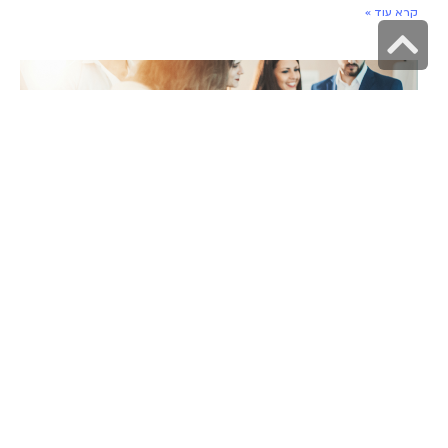
קרא עוד »
גלילה
לראש
העמוד
קריירה בהייטק: התעשייה הכי חמה בישראל
31 במאי 2026
תעשיית ההייטק הישראלית מזמן הפכה לשם דבר, ולא סתם היא
מושכת אליה
קרא עוד »