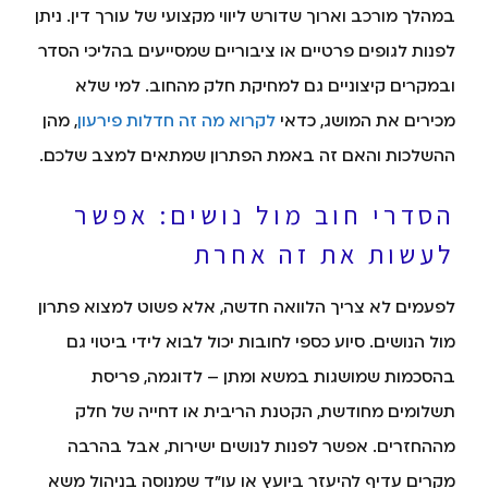
במהלך מורכב וארוך שדורש ליווי מקצועי של עורך דין. ניתן
לפנות לגופים פרטיים או ציבוריים שמסייעים בהליכי הסדר
ובמקרים קיצוניים גם למחיקת חלק מהחוב. למי שלא
מכירים את המושג, כדאי
לקרוא מה זה חדלות פירעון
, מהן
ההשלכות והאם זה באמת הפתרון שמתאים למצב שלכם.
הסדרי חוב מול נושים: אפשר
לעשות את זה אחרת
לפעמים לא צריך הלוואה חדשה, אלא פשוט למצוא פתרון
מול הנושים. סיוע כספי לחובות יכול לבוא לידי ביטוי גם
בהסכמות שמושגות במשא ומתן – לדוגמה, פריסת
תשלומים מחודשת, הקטנת הריבית או דחייה של חלק
מההחזרים. אפשר לפנות לנושים ישירות, אבל בהרבה
מקרים עדיף להיעזר ביועץ או עו"ד שמנוסה בניהול משא