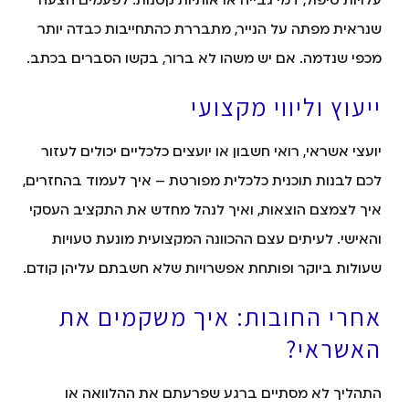
שנראית מפתה על הנייר, מתבררת כהתחייבות כבדה יותר
מכפי שנדמה. אם יש משהו לא ברור, בקשו הסברים בכתב.
ייעוץ וליווי מקצועי
יועצי אשראי, רואי חשבון או יועצים כלכליים יכולים לעזור
לכם לבנות תוכנית כלכלית מפורטת – איך לעמוד בהחזרים,
איך לצמצם הוצאות, ואיך לנהל מחדש את התקציב העסקי
והאישי. לעיתים עצם ההכוונה המקצועית מונעת טעויות
שעולות ביוקר ופותחת אפשרויות שלא חשבתם עליהן קודם.
אחרי החובות: איך משקמים את
האשראי?
התהליך לא מסתיים ברגע שפרעתם את ההלוואה או