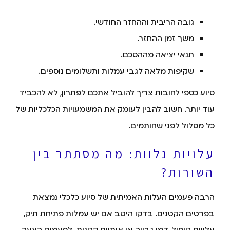
גובה הריבית וההחזר החודשי.
משך זמן ההחזר.
תנאי יציאה מההסכם.
שקיפות מלאה לגבי עמלות ותשלומים נוספים.
סיוע כספי לחובות צריך להוביל אתכם לפתרון, לא להכביד
עוד יותר. חשוב להבין לעומק את המשמעויות הכלכליות של
כל מסלול לפני שחותמים.
עלויות נלוות: מה מסתתר בין
השורות?
הרבה פעמים העלות האמיתית של סיוע כלכלי נמצאת
בפרטים הקטנים. בדקו היטב אם יש עמלות פתיחת תיק,
עלויות טיפול, דמי גבייה או אותיות קטנות. לפעמים הצעה