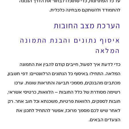
על כל הפתרונות, כדי שתוכלו לבחור את הדרך הנכונה
להתמודד ולהשתקם מבחינה כלכלית.
הערכת מצב החובות
איסוף נתונים והבנת התמונה
המלאה
כדי לדעת איך לפעול, חייבים קודם להבין את התמונה
המלאה. התחילו באיסוף כל הנתונים הרלוונטיים: דפי חשבון,
מכתבים מהבנקים, מסמכי תביעה והתראות שונות. ערכו
רשימה מסודרת של כלל החובות – הלוואות, כרטיסי אשראי,
חובות לספקים, הלוואות פרטיות, משכנתא וכל חוב אחר. רק
לאחר שיש לכם מסמך מרוכז, אפשר להתחיל לתכנן את
הצעדים הבאים.