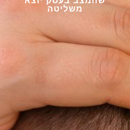
שהמצב בעסק יוצא
משליטה