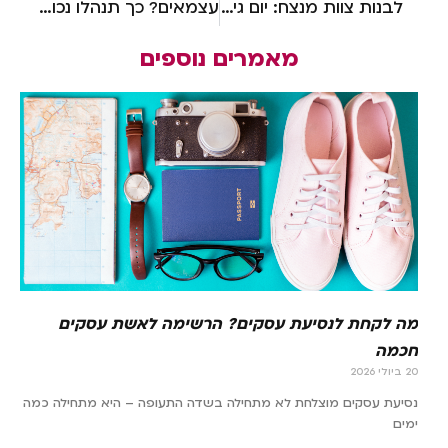
לבנות צוות מנצח: יום גיבוש לעובדים שמתאים לתקציב של עסק קטן
עצמאים? כך תנהלו נכון את תשלום דמי הבראה ותימנעו מקנסות
מאמרים נוספים
מה לקחת לנסיעת עסקים? הרשימה לאשת עסקים
חכמה
20 ביולי 2026
נסיעת עסקים מוצלחת לא מתחילה בשדה התעופה – היא מתחילה כמה
ימים