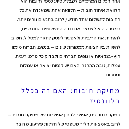
אחד הכלים המרכזיים לקבלת סיוע כספי לחובות הוא
הלוואת איחוד חובות – הלוואה אחת שמאגדת את כל
החובות לתשלום אחד חודשי, לרוב בתנאים נוחים יותר.
המטרה היא לצמצם את גובה התשלומים החודשיים,
להפחית את הריביות ולאפשר לעסק לחזור למסלול. חשוב
להשוות בין הצעות ממקורות שונים – בנקים, חברות מימון
חוץ-בנקאיות או גופים חברתיים ולבדוק כל פרט: ריבית,
עמלות, גובה ההחזר והאם יש קנסות יציאה או עמלות
נסתרות.
מחיקת חובות: האם זה בכלל
רלוונטי?
במקרים חריגים, אפשר לבחון אפשרות של מחיקת חובות –
לרוב באמצעות הליך משפטי של חדלות פירעון. מדובר