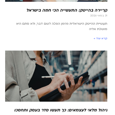
קריירה בהייטק: התעשייה הכי חמה בישראל
31 במאי 2026
תעשיית ההייטק הישראלית מזמן הפכה לשם דבר, ולא סתם היא
מושכת אליה
קרא עוד »
ניהול מלאי לעצמאים: כך תעשו סדר בעסק ותחסכו