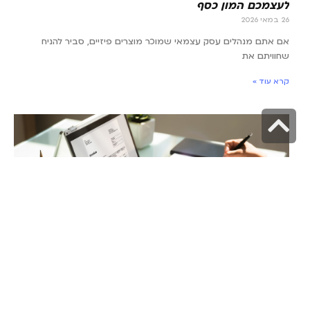
לעצמכם המון כסף
26 במאי 2026
אם אתם מנהלים עסק עצמאי שמוכר מוצרים פיזיים, סביר להניח
שחוויתם את
קרא עוד »
גלילה
לראש
העמוד
כמה עולה קורס חשבי שכר? מחירים עדכניים, השוואה
ואפשרויות מימון שונות
19 במאי 2026