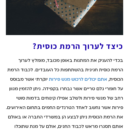
כיצד לערוך הרמת כוסית?
בכדי להעניק את המתנות באופן מכובד, מומלץ לערוך
הרמת כוסית חגיגית בהשתתפות כל העובדים. לכבוד הרמת
הכוסית,
אתם יכולים לרכוש מגש פירות
יוקרתי אשר מבוסס
על חומרי גלם טריים אשר נבחרו בקפידה. ניתן להזמין מגוון
רחב של מגשי פירות ולשלב אפילו קינוחים בדמות סושי
פירות אשר נחשב לאחד הטרנדים החמים בתחום האירועים.
את הרמת הכוסית ניתן לבצע הן במשרדי החברה או באולם
אותם תסגרו מראש לכבוד החגים, אולם על מנת שתוכלו