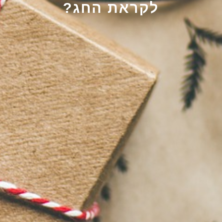
לקראת החג?