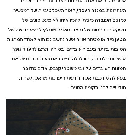
אשר מהווה את אחד המתנות האהודות ביותר בשנים
האחרונות במגזר העסקי, לאור האפקטיביות של המכשיר
כמו גם העובדה כי ניתן להכין איתו לא מעט סוגים של
משקאות. בתחום של מוצרי חשמל מומלץ לבצע רכישה של
מטען נייד או מטהר אוויר אשר נחשב גם הוא לאחד המתנות
הטובות ביותר בעבור עובדים. במידה ותרצו להעניק נופך
אישי יותר למתנה, תוכלו להדפיס באמצעות בית דפוס את
תמונות העובדים על גבי משטחי קנבס, אולם מדובר
בפעולה מורכבת אשר דורשת היערכות מראש, לפחות
חודשיים לפני תקופת החגים.