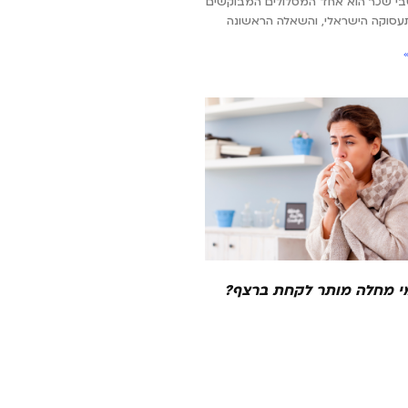
בי שכר הוא אחד המסלולים המבוקשים
עסוקה הישראלי, והשאלה הראשונה
י מחלה מותר לקחת ברצף?
 העובדים בישראל
קר עם חום, כאב גרון ותחושה שכל
 רוצים זה