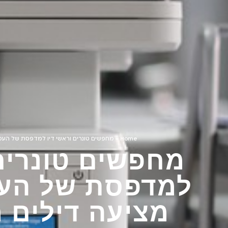
Home
»
מחפשים טונרים וראשי דיו למדפסת של העסק? דיו xl מציעה דילי
מחפשים טונרים 
מציעה דילים 