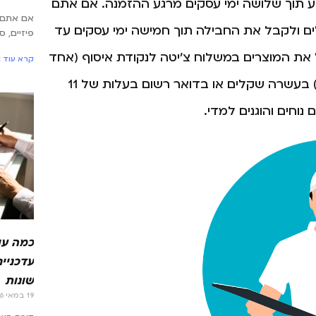
 של 29 שקלים בלבד שיגיע תוך שלושה ימי עסקים מרגע ההזמנה. אם אתם
אם אתם 
ם ולקבל את החבילה תוך חמישה ימי עסקים עד
פיזיים, 
קרא עוד »
, וגם אחד היעילים שבהם) בעשרה שקלים או בדואר רשום בעלות של 11
וחים והוגנים למדי.
כמה עו
עדכניים
שונות
19 במאי 2026