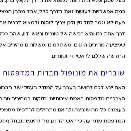
בעל עסק שלא היה רוצה למצוא את הדרך לקצץ בהן. נכון
כמה אפשרויות לעשות זאת בדרך כלל, אבל מבחן המצי
פעם לא נגמר לחלוטין ולכן צריך לנסות ולמצוא דרכים אח
דרך אחת כזו והיא רכישה של טונרים וראשי דיו, שהם כ
החדשה שלכם לראשי דיו וטונרים.
שוברים את מונופול חברות המדפסות
האם יצא לכם לחשוב בעבר על המודל העסקי של חברות ה
הצרכנים מדפסות באמת איכותיות וחזקות במחירים נוחי
בעצמינו כל מה שנרצה וכך אנו מתחילים להדפיס מסמכים
המדפסת מתריעה כי ראש הדיו עומד להיגמר, ובחלוף ז