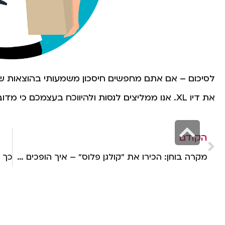
לסיכום – אם אתם מחפשים חיסכון משמעותי בהוצאות ש
את דיו XL. אנו ממליצים לנסות ולהיווכח בעצמכם כי מדובר בצעד מבורך לעסק.
גלילה
הקודם
לראש
מקרה בוחן: הכירו את "קולגן פלוס" – איך הופכים עסק מצליח וחלוץ בתחום מסוים?
העמוד