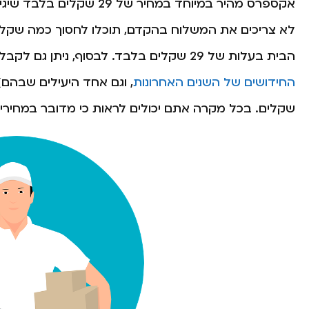
אקספרס מהיר במיוחד במחיר
לא צריכים את המשלוח בהקדם, תוכלו לחסוך כמה שקלי
הבית בעלות של 29 שקלים בלבד. לבסוף, ניתן גם לקבל את המוצרים במשלוח צ'יטה לנקודת איסוף (אחד
החידושים של השנים האחרונות
שקלים. בכל מקרה אתם יכולים לראות כי מדובר במחירים נ