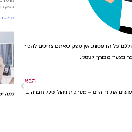
קורס חש
בשוק הת
קרא עוד »
לכם על הדפסות, אין ספק שאתם צריכים להכיר
הבא
כך עושים את זה היום – מערכות ניהול שכל חברה או ארגון צריכים להכיר
כמה ימ
זכויות
15 באפריל 2026
קמתם בבו
מה שאתם