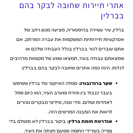
אתרי תיירות שחובה לבקר בהם
בברלין
ברלין, עיר עשירה בהיסטוריה, מציעה מגוון רחב של
אטרקציות תיירותיות המשקפות את עברה המרתק. אם
אתם עוברים לגור בברלין בגלל העבודה שלכם או
שמצאתם עבודה בעיר, תמצאו שפע של מקומות מרהיבים
לגלות. הינה כמה אתרים שחובה לבקר בהם בברלין:
שער ברנדנבורג:
סמלה האייקוני של ברלין ששימש
בעבר כגבול בין מזרח ומערב העיר, הוא כיום סמל
לאחדות ושלום. מדי שנה, מיליוני מבקרים נוהרים
לראות את המבנה המרשים הזה.
אנדרטת חומת ברלין:
ביקור בברלין לא מושלם בלי
צפייה בשרידי החומה שפעם חצתה את העיר.