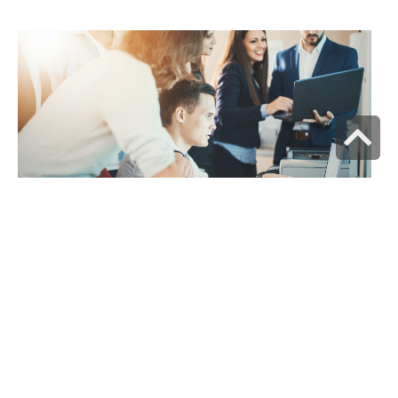
גלילה
לראש
העמוד
קריירה בהייטק: התעשייה הכי חמה בישראל
31 במאי 2026
תעשיית ההייטק הישראלית מזמן הפכה לשם דבר, ולא סתם היא
מושכת אליה
קרא עוד »