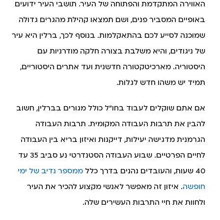
האווירה המתקדמת והפתוחה של העיר. תושבי העיר ידועים
באופיים המסביר פנים, ושם תמצאו קהילת מהגרים גדולה
שמוכנה לסייע לכם בהתאקלמות. בנוסף לכך, ברלין היא עיר
של ניגודים, והיא משלבת בצורה חלקה מודרניות עם
היסטוריה. מארכיטקטורה חדשנית ועד אתרים היסטוריים,
תמיד יש משהו חדש לגלות.
אם אתם שוקלים לעבוד בחו"ל כולל מגורים בברלין, חשוב
להבין את תרבות העבודה המקומית. תרבות העבודה
הגרמנית מדגישה יעילות, דייקנות ואיזון בריא בין העבודה
לחיים הפרטיים. שבוע העבודה הסטנדרטי נע סביב 35 עד
40 שעות, והעובדים נהנים בדרך כלל
ממספר נדיב של ימי
חופשה
. איזון זה מאפשר לאנשי מקצוע להכיר את העיר
ולחוות את חיי התרבות העשירים שלה.