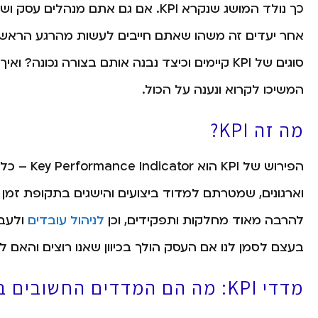
כך נולד המושג שנקרא KPI. אם גם אתם 
סוגים של KPI קיימים וכיצד נבנה אותם בצורה נכו
המשיכו לקרוא ונענה על הכול.
מה זה KPI?
הפירוש של I
וארגונים, שמטרתם למדוד ביצועים והישגים בתקופת זמן 
להרבה מאוד מחלקות ותפקידים, וכן
לניהול עובדים
בעצם לסמן לנו אם העסק הולך בכיוון שאנו רוצים והאם ל
מדדי KPI: מה הם המדדים החשובים ביותר לעסק