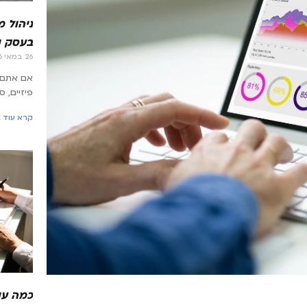
ניהול 
בעסק ו
26 במאי 2026
אם אתם 
פיזיים, 
קרא עוד »
כמה עו