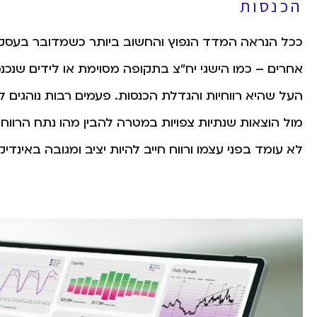
הכנסות
ככל הנראה המדד הנפוץ והחשוב ביותר כשמדובר בעסקי
אחרים – כמו הישגי יח״צ בתקופה מסוימת או לידים שנכ
מול הוצאות שנתיות צפויות במטרה להבין מהו נתח הרוו
לא עומד בפני עצמו ורווח חייב להיות יציב ומגובה באינדי