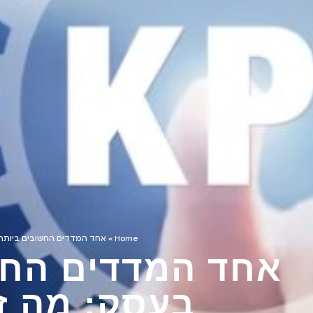
Home
»
אחד המדדים החשובים ביותר בע
אחד המדדים החש
בעסק: מה זה PI