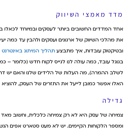
מדד מאמצי השיווק
את מהלכי השיווק של ארגונים ועסקים ולהבין עד כמה יע
ובטיקטוק עובדות, איך מתבצע
תהליך המיתוג באינטרנט
ו
בגוגל עובד, כמה עולה לנו לגייס לקוח חדש (כלומר – 
לשלב ההמרה), מה העלות של הלידים שלנו והאם יש דרך ל
האלו אפשר כמובן לייעל את התזרים של העסק, להוציא פח
גדילה
צמיחה של עסק היא לא רק צמיחה כלכלית, וחשוב מאד
ומספר הלקוחות הקיימים. יש לא מעט סטארט אפים הנ