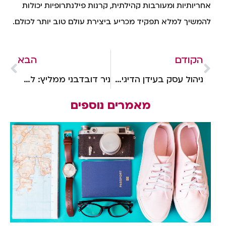
אחריותיות ומעורבות קהילתית, קרנות פילנתרופיות יכולות
להמשיך למלא תפקיד מכריע ביצירת עולם טוב יותר לכולם.
הקודם
הבא
ניהול עסק בעידן הדיגיטלי: הכול על אוטומציה שיווקית
ניר דובדבני ממליץ: לא מצליחים לזהות הזדמנות עסקית? הגיע הזמן שזה ישתנה
מאמרים נוספים