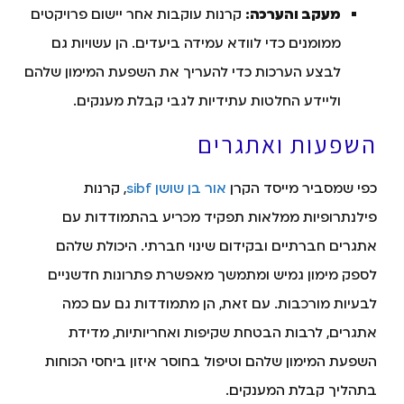
מעקב והערכה:
קרנות עוקבות אחר יישום פרויקטים
ממומנים כדי לוודא עמידה ביעדים. הן עשויות גם
לבצע הערכות כדי להעריך את השפעת המימון שלהם
וליידע החלטות עתידיות לגבי קבלת מענקים.
השפעות ואתגרים
כפי שמסביר מייסד הקרן
אור בן שושן sibf
, קרנות
פילנתרופיות ממלאות תפקיד מכריע בהתמודדות עם
אתגרים חברתיים ובקידום שינוי חברתי. היכולת שלהם
לספק מימון גמיש ומתמשך מאפשרת פתרונות חדשניים
לבעיות מורכבות. עם זאת, הן מתמודדות גם עם כמה
אתגרים, לרבות הבטחת שקיפות ואחריותיות, מדידת
השפעת המימון שלהם וטיפול בחוסר איזון ביחסי הכוחות
בתהליך קבלת המענקים.