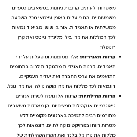
משפחות ולעיתים קרובות ניחנות במשאבים כספיים
משמעותיים. הם פועלים באופן עצמאי מכל השפעה
ממשלתית או תאגידית. אור בן שושן מביא דוגמאות
לכך הכוללות את קרן ביל ומלינדה גייטס ואת קרן
רוקפלר.
קרנות תאגידיות:
אלה ממומנות ומופעלות על ידי
תאגידים. קרנות תאגידיות מתמקדות לרוב בתחומים
התואמים את ערכי החברה ואת יעדיה העסקיים.
דוגמאות לכך כוללות את קרן קוקה קולה ואת קרן גוגל.
קרנות קהילתיות:
קרנות אלו נועדו לשרת אזורים
גיאוגרפיים או קהילות ספציפיות. הן מאגדות משאבים
מתורמים רבים לתמיכה בארגונים מקומיים ללא
מטרות רווח ובפרויקטים קהילתיים. דוגמאות לכך
כוללות את קרן קליבלנד ואת הקרן הקהילתית של