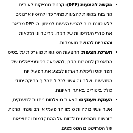
בקשה להצעות (RFP):
קרנות מנפיקות לעיתים
קרובות בקשות להצעות מחיר כדי להזמין ארגונים
ללא כוונת רווח להגיש הצעות למימון. ה-RFP מתאר
את סדרי העדיפויות של הקרן, קריטריוני הזכאות
וההנחיות להגשת מועמדות.
הערכת הצעות:
ההצעות המוגשות מוערכות על בסיס
התאמתן למטרות הקרן, להשפעה הפוטנציאלית של
הפרויקט וליכולת הארגון לבצע את הפעילויות
המוצעות. שלב זה עשוי לכלול תהליך בדיקה יסודי,
כולל ביקורים באתר וראיונות.
הענקת מענקים:
הצעות מוצלחות ניתנות למענקים,
אשר עשויים להיות מימון חד פעמי או רב שנתי. קרנות
דורשות מהנמענים לדווח על ההתקדמות והתוצאות
של הפרויקטים הממומנים.