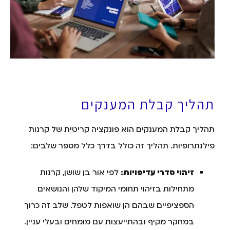
תהליך קבלת המענקים
תהליך קבלת המענקים הוא פונקציה קריטית של קרנות
פילנתרופיות. תהליך זה כולל בדרך כלל מספר שלבים:
זיהוי סדרי עדיפויות:
לפי אור בן שושן, קרנות
מתחילות בזיהוי תחומי המיקוד שלהן והנושאים
הספציפיים שבהם הן שואפות לטפל. שלב זה כרוך
במחקר מקיף ובהתייעצות עם מומחים ובעלי עניין.