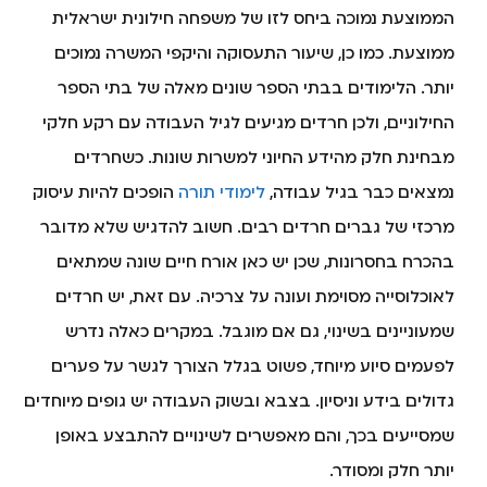
הממוצעת נמוכה ביחס לזו של משפחה חילונית ישראלית
ממוצעת. כמו כן, שיעור התעסוקה והיקפי המשרה נמוכים
יותר. הלימודים בבתי הספר שונים מאלה של בתי הספר
החילוניים, ולכן חרדים מגיעים לגיל העבודה עם רקע חלקי
מבחינת חלק מהידע החיוני למשרות שונות. כשחרדים
נמצאים כבר בגיל עבודה,
לימודי תורה
הופכים להיות עיסוק
מרכזי של גברים חרדים רבים. חשוב להדגיש שלא מדובר
בהכרח בחסרונות, שכן יש כאן אורח חיים שונה שמתאים
לאוכלוסייה מסוימת ועונה על צרכיה. עם זאת, יש חרדים
שמעוניינים בשינוי, גם אם מוגבל. במקרים כאלה נדרש
לפעמים סיוע מיוחד, פשוט בגלל הצורך לגשר על פערים
גדולים בידע וניסיון. בצבא ובשוק העבודה יש גופים מיוחדים
שמסייעים בכך, והם מאפשרים לשינויים להתבצע באופן
יותר חלק ומסודר.