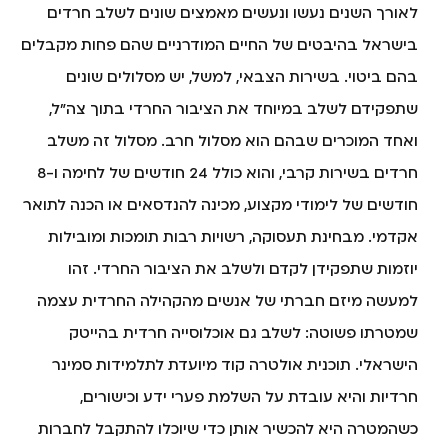
לאורך השנים נעשו ונעשים מאמצים שונים לשלב חרדים
בישראל בהיבטים של החיים המודרניים שהם פחות מקבלים
בהם ביטוי. בשירות הצבאי, למשל, יש מסלולים שונים
שתפקידם לשלב במיוחד את הציבור החרדי בתוך צה"ל,
ואחד המוכרים שבהם הוא מסלול חרב. מסלול זה משלב
חרדים בשירות קרבי, והוא כולל 24 חודשים של לחימה ו-8
חודשים של לימודי מקצוע, מכינה להנדסאים או הכנה לתואר
אקדמי. מבחינת תעסוקה, רשויות רבות תומכות ומובילות
יוזמות שתפקידן לקדם ולשלב את הציבור החרדי. זהו
למעשה מיזם חברתי של אנשים מהקהילה החרדית עצמה
שמטרתו פשוטה: לשלב גם אוכלוסייה חרדית בהייטק
הישראלי. תוכנית אולטרה קוד מיועדת לתלמידות סמינר
חרדיות והיא עובדת על השלמת פערי ידע וכישורים,
כשהמטרה היא להכשיר אותן כדי שיוכלו להתקבל לחברות