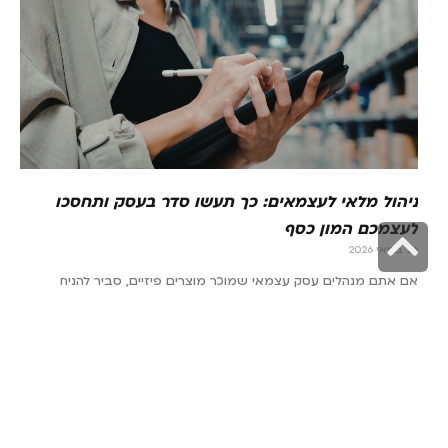
ניהול מלאי לעצמאים: כך תעשו סדר בעסק ותחסכו
לעצמכם המון כסף
גלילה
26 במאי 2026
לראש
אם אתם מנהלים עסק עצמאי שמוכר מוצרים פיזיים, סביר להניח
העמוד
שחוויתם את
קרא עוד »