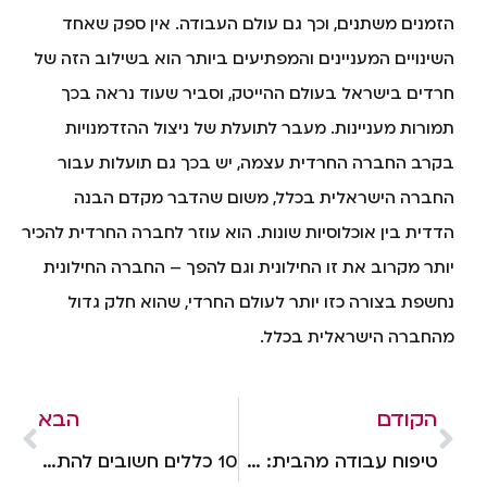
הזמנים משתנים, וכך גם עולם העבודה. אין ספק שאחד
השינויים המעניינים והמפתיעים ביותר הוא בשילוב הזה של
חרדים בישראל בעולם ההייטק, וסביר שעוד נראה בכך
תמורות מעניינות. מעבר לתועלת של ניצול ההזדמנויות
בקרב החברה החרדית עצמה, יש בכך גם תועלות עבור
החברה הישראלית בכלל, משום שהדבר מקדם הבנה
הדדית בין אוכלוסיות שונות. הוא עוזר לחברה החרדית להכיר
יותר מקרוב את זו החילונית וגם להפך – החברה החילונית
נחשפת בצורה כזו יותר לעולם החרדי, שהוא חלק גדול
מהחברה הישראלית בכלל.
הקודם
הבא
טיפוח עבודה מהבית: הדרך להצלחה מרחוק
10 כללים חשובים להתנהלות כלכלית נכונה בעולם העסקים