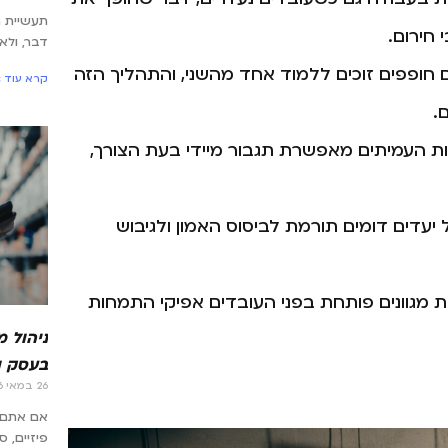
תעשיית 
 חירום.
דבר, ולא
חופפים זוכים ללמוד אחד מהשני, והתהליך הזה
קרא עוד »
.
 העמיתים מאפשרת תגבור מיידי בעת הצורך,
דים דומים תורמת לביסוס האמון ולגיבוש
 מגוונים פותחת בפני העובדים אפיקי התמחות
ניהול 
בעסק ו
26 במאי 2026
אם אתם 
פיזיים, 