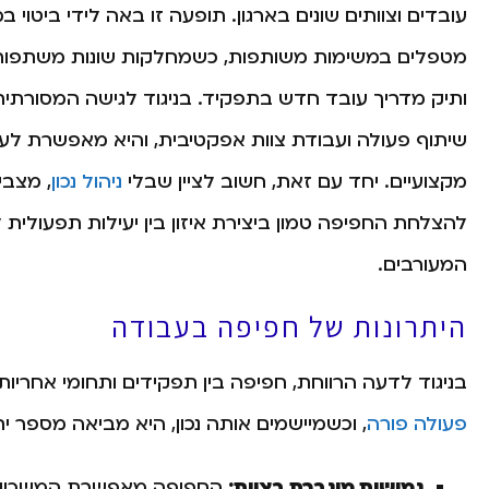
עובדים וצוותים שונים בארגון. תופעה זו באה לידי ביטוי 
מטפלים במשימות משותפות, כשמחלקות שונות משתפות 
ותיק מדריך עובד חדש בתפקיד. בניגוד לגישה המסורת
שיתוף פעולה ועבודת צוות אפקטיבית, והיא מאפשרת לע
מקצועיים. יחד עם זאת, חשוב לציין שבלי
ניהול נכון
, מצבי
להצלחת החפיפה טמון ביצירת איזון בין יעילות תפעולית 
המעורבים.
היתרונות של חפיפה בעבודה
בניגוד לדעה הרווחת, חפיפה בין תפקידים ותחומי אחריו
פעולה פורה
, וכשמיישמים אותה נכון, היא מביאה מספר ית
גמישות מוגברת בצוות:
החפיפה מאפשרת המשכיות 