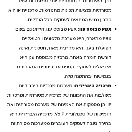
דרך האינטרנט. הן חסכוניות יותר ממערכות PBX
מסורתיות ומציעות תכונות מתקדמות. מרכזיית IP היא
פתרון גמיש המתאים לעסקים בכל הגדלים.
PBX מבוסס ענן:
PBX מבוסס ענן, הידוע גם בשם
PBX מתארח, היא מערכת טלפונים וירטואליים
הפועלת בענן. היא מדרגית מאוד, חסכונית ואינה
דורשת חומרה באתר. מרכזיה מבוססת ענן היא
אידיאלית לעסקים קטנים עד בינוניים המעוניינים
בגמישות ובהתקנה קלה.
מרכזיה היברידית:
מערכות מרכזיות היברידיות
משלבות את התכונות של מרכזיות מסורתיות ומרכזיות
IP. הן מספקות את האמינות של מערכת מסורתית ואת
הגמישות של טכנולוגיית VoIP. מרכזיה היברידית היא
בחירה טובה לעסקים העוברים ממערכות מסורתיות