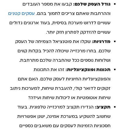
גודל העסק שלכם:
קבעו את מספר העובדים
וההרחבות שאתם צריכים לתמוך בהם.
עסקים קטנים
עשויים לדרוש מערכת בסיסית, בעוד ארגונים גדולים
עשויים להזדקק לפתרון חזק יותר.
מדרגיות:
שקלו את פוטנציאל הצמיחה של העסק
שלכם. בחרו מרכזייה שיכולה להכיל בקלות קווים
ושלוחות נוספים ככל שהחברה שלכם מתרחבת.
תכונות ופונקציונליות:
זהו את התכונות
והפונקציונליות החיוניות לעסק שלכם. האם אתם
זקוקים לדואר קולי, להעברת שיחות, למערכות ניתוב
שיחות אוטומטיות או ליכולות שיחות ועידה?
תקציב:
הגדירו תקציב למרכזייה טלפונית. בעוד
שחשוב להשקיע במערכת אמינה, ישנן אפשרויות
חסכוניות הזמינות לעסקים עם משאבים כספיים