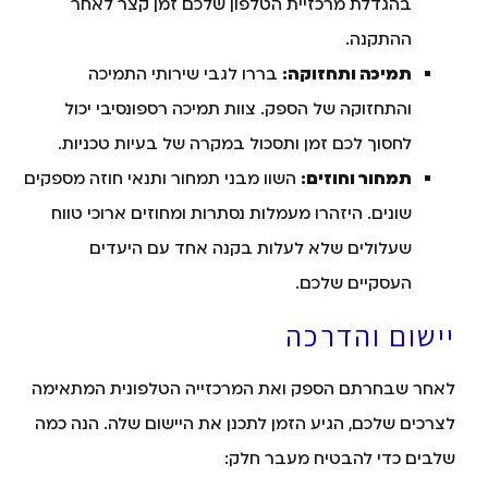
בהגדלת מרכזיית הטלפון שלכם זמן קצר לאחר
ההתקנה.
תמיכה ותחזוקה:
בררו לגבי שירותי התמיכה
והתחזוקה של הספק. צוות תמיכה רספונסיבי יכול
לחסוך לכם זמן ותסכול במקרה של בעיות טכניות.
תמחור וחוזים:
השוו מבני תמחור ותנאי חוזה מספקים
שונים. היזהרו מעמלות נסתרות ומחוזים ארוכי טווח
שעלולים שלא לעלות בקנה אחד עם היעדים
העסקיים שלכם.
יישום והדרכה
לאחר שבחרתם הספק ואת המרכזייה הטלפונית המתאימה
לצרכים שלכם, הגיע הזמן לתכנן את היישום שלה. הנה כמה
שלבים כדי להבטיח מעבר חלק: