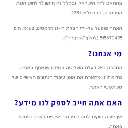
בהתאם לדין הישראלי ובכלל זה תיקון 13 לחוק הגנת
הפרטיות, התשמ"א-1981.
האתר מופעל על-ידי חברת רי-גו מרקטינג בע״מ, ח.פ
515670495 (להלן: "החברה").
מי אנחנו
?
החברה היא בעלת השליטה במידע שנאסף באתר.
מדיניות זו מתארת את אופן עיבוד הנתונים האישיים של
משתמשי האתר.
האם אתה חייב לספק לנו מידע
?
אין חובה חוקית למסור פרטים אישיים לצורך שימוש
באתר.