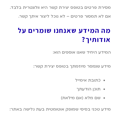
מסירת פרטים בטופס יצירת קשר היא וולונטרית בלבד.
אם לא תמסור פרטים – לא נוכל ליצור איתך קשר.
מה המידע שאנחנו שומרים על
אודותיך
?
המידע היחיד שאנו אוספים הוא:
מידע שנמסר מיוזמתך בטופס יצירת קשר:
כתובת אימייל
תוכן הודעתך
שם מלא (אם מילאת)
מידע טכני בסיסי שמופק אוטומטית בעת גלישה באתר: